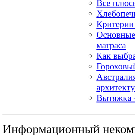
Все плюс
Хлебопечь
Критерии
Основные
матраса
Как выбр
Гороховый
Австралия
архитект
Вытяжка 
Информационный некомме