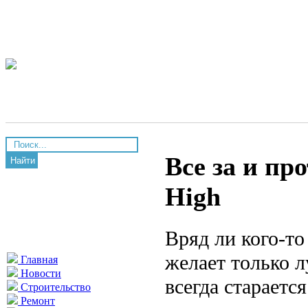
Все за и пр
Найти
High
Вряд ли кого-то
желает только л
Главная
Новости
всегда стараетс
Строительство
Ремонт