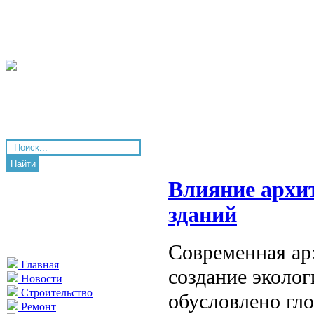
Найти
Влияние архи
зданий
Современная ар
Главная
создание эколо
Новости
Строительство
обусловлено гл
Ремонт