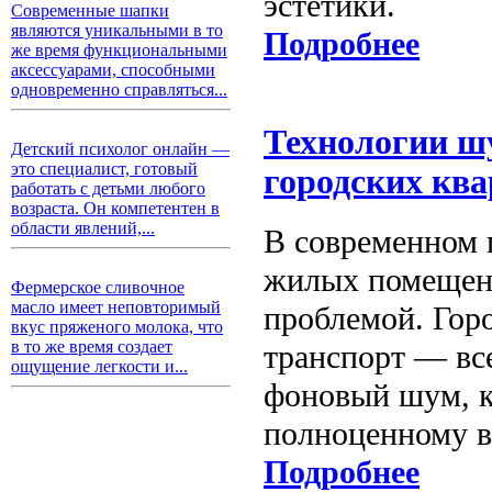
эстетики.
Современные шапки
являются уникальными в то
Подробнее
же время функциональными
аксессуарами, способными
одновременно справляться...
Технологии ш
Детский психолог онлайн —
это специалист, готовый
городских кв
работать с детьми любого
возраста. Он компетентен в
области явлений,...
В современном 
жилых помещени
Фермерское сливочное
масло имеет неповторимый
проблемой. Гор
вкус пряженого молока, что
в то же время создает
транспорт — вс
ощущение легкости и...
фоновый шум, к
полноценному в
Подробнее