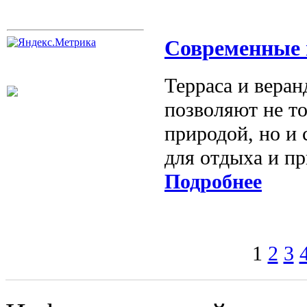
Современные 
Терраса и вера
позволяют не т
природой, но и 
для отдыха и пр
Подробнее
1
2
3