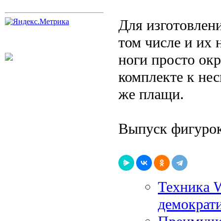
Для изготовлени
том числе и их 
ноги просто ок
комплекте к не
же плащи.
Выпуск фигурок
Техника W
демократ