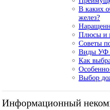
Преимуще
В каких 
желез?
Наращенн
Плюсы и 
Советы по
Виды УФ 
Как выбра
Особеннос
Выбор до
Информационный некомме