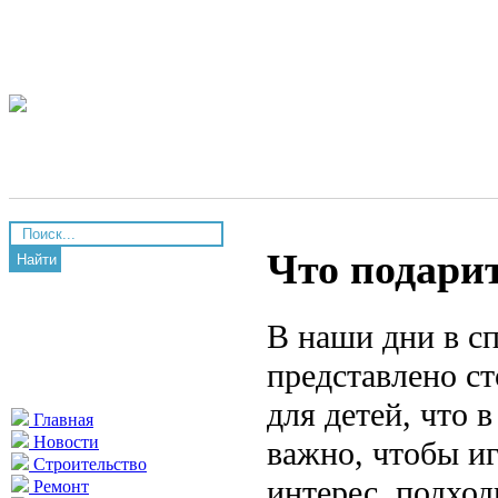
Что подари
Найти
В наши дни в с
представлено с
для детей, что 
Главная
Новости
важно, чтобы иг
Строительство
интерес, подход
Ремонт