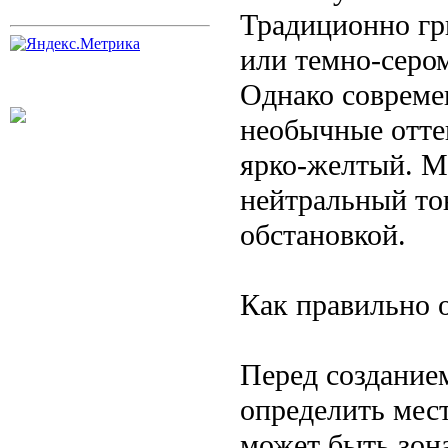
Традиционно гр
или темно-сером
Однако совреме
необычные отте
ярко-желтый. М
нейтральный то
обстановкой.
Как правильно 
Перед создание
определить мест
может быть зона