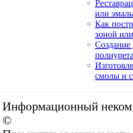
Реставра
или эмал
Как постр
зоной или
Создание 
полиурета
Изготовле
смолы и с
Информационный некомме
©