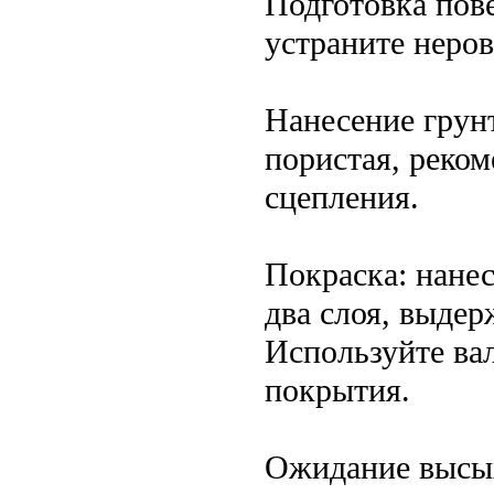
Подготовка пове
устраните неро
Нанесение грунт
пористая, реком
сцепления.
Покраска: нане
два слоя, выде
Используйте ва
покрытия.
Ожидание высых