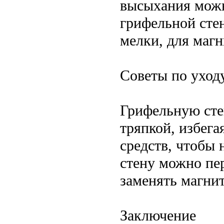
высыхания можн
грифельной сте
мелки, для маг
Советы по уход
Грифельную сте
тряпкой, избег
средств, чтобы
стену можно пе
заменять магни
Заключение