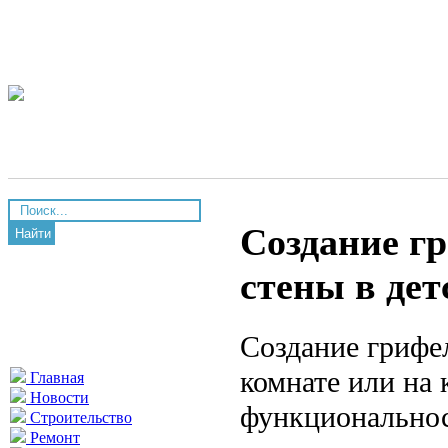
Создание г
Найти
стены в дет
Создание грифе
комнате или на
Главная
Новости
функциональнос
Строительство
Ремонт