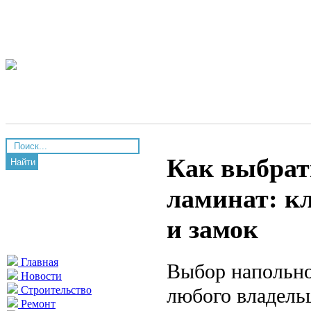
Как выбрат
Найти
ламинат: кл
и замок
Главная
Выбор напольно
Новости
любого владель
Строительство
Ремонт