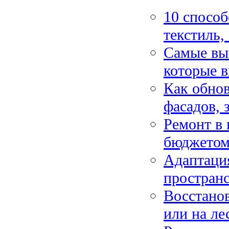
10 способ
текстиль,
Самые вы
которые 
Как обнов
фасадов, 
Ремонт в 
бюджетом:
Адаптация
пространс
Восстано
или на ле