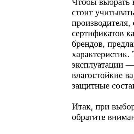
Чтобы выбрать 
стоит учитывать
производителя,
сертификатов к
брендов, предл
характеристик. 
эксплуатации —
влагостойкие в
защитные соста
Итак, при выбор
обратите вниман