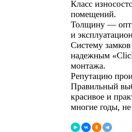
Класс износост
помещений.
Толщину — опти
и эксплуатацио
Систему замков
надежным «Clic
монтажа.
Репутацию прои
Правильный выб
красивое и пра
многие годы, н