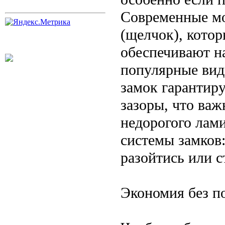
Современные мо
(щелчок), кото
обеспечивают н
популярные вид
замок гарантир
зазоры, что важ
недорогого лами
системы замков
разойтись или 
Экономия без по