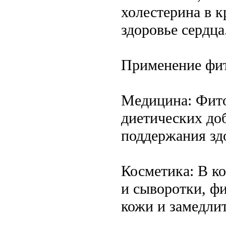
холестерина в к
здоровье сердца
Применение фи
Медицина: Фито
диетических до
поддержания зд
Косметика: В к
и сыворотки, ф
кожи и замедлит