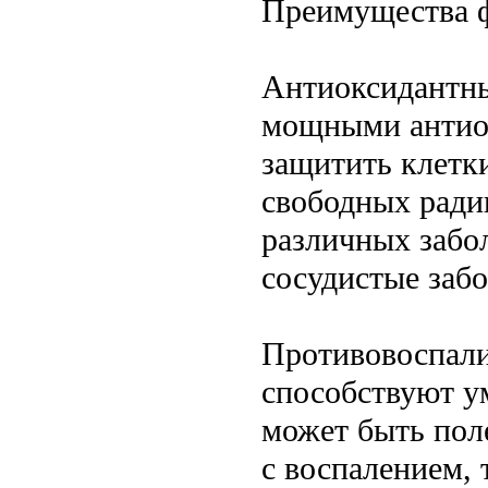
Преимущества ф
Антиоксидантны
мощными антиок
защитить клетки
свободных ради
различных забол
сосудистые забо
Противовоспали
способствуют у
может быть пол
с воспалением, 