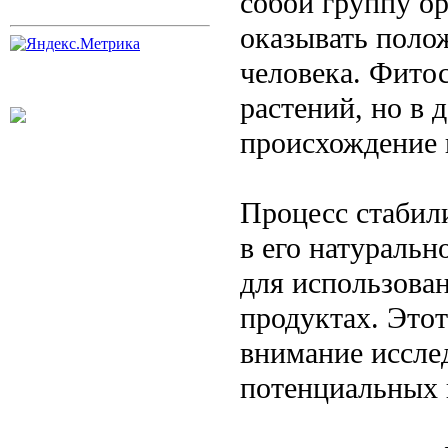
собой группу о
оказывать поло
человека. Фито
растений, но в 
происхождение 
Процесс стабил
в его натуральн
для использова
продуктах. Это
внимание исслед
потенциальных 