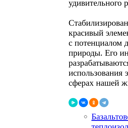
удивительного р
Стабилизирован
красивый элеме
с потенциалом 
природы. Его и
разрабатываютс
использования э
сферах нашей ж
Базальтов
теплоизо