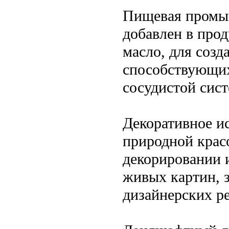
Пищевая промы
добавлен в прод
масло, для соз
способствующих
сосудистой сис
Декоративное ис
природной крас
декорировании и
живых картин, 
дизайнерских р