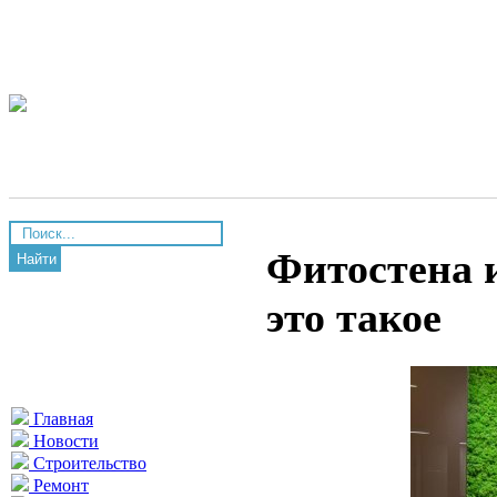
Фитостена и
Найти
это такое
Главная
Новости
Строительство
Ремонт