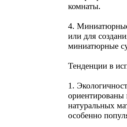
комнаты.
4. Миниатюрные
или для создан
миниатюрные су
Тенденции в ис
1. Экологичнос
ориентированы 
натуральных ма
особенно попул