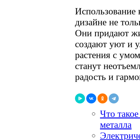
Использование 
дизайне не толь
Они придают жи
создают уют и 
растения с умом
станут неотъем
радость и гарм
Что такое
металла
Электриче