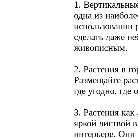
1. Вертикальные
одна из наибол
использовании р
сделать даже н
живописным.
2. Растения в г
Размещайте раст
где угодно, где
3. Растения как
яркой листвой в
интерьере. Они 