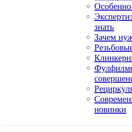
Особенно
Эксперти
знать
Зачем нуж
Резьбовые
Клинкерн
Фулфилмен
совершенс
Рециркуля
Современ
новинки