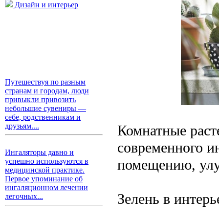
Дизайн и интерьер
Путешествуя по разным
странам и городам, люди
привыкли привозить
небольшие сувениры —
себе, родственникам и
друзьям....
Комнатные раст
современного и
Ингаляторы давно и
помещению, улу
успешно используются в
медицинской практике.
Первое упоминание об
ингаляционном лечении
Зелень в интерь
легочных...