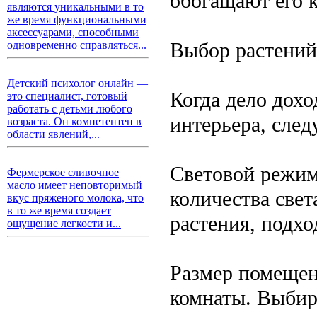
обогащают его 
являются уникальными в то
же время функциональными
аксессуарами, способными
Выбор растений
одновременно справляться...
Детский психолог онлайн —
Когда дело дохо
это специалист, готовый
работать с детьми любого
интерьера, след
возраста. Он компетентен в
области явлений,...
Световой режим
Фермерское сливочное
масло имеет неповторимый
количества свет
вкус пряженого молока, что
в то же время создает
растения, подх
ощущение легкости и...
Размер помещен
комнаты. Выбир