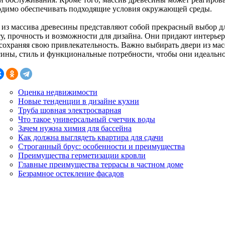
одимо обеспечивать подходящие условия окружающей среды.
 из массива древесины представляют собой прекрасный выбор дл
у, прочность и возможности для дизайна. Они придают интерьеру
 сохраняя свою привлекательность. Важно выбирать двери из ма
сины, стиль и функциональные потребности, чтобы они идеально
Оценка недвижимости
Новые тенденции в дизайне кухни
Труба шовная электросварная
Что такое универсальный счетчик воды
Зачем нужна химия для бассейна
Как должна выглядеть квартира для сдачи
Строганный брус: особенности и преимущества
Преимущества герметизации кровли
Главные преимущества террасы в частном доме
Безрамное остекление фасадов