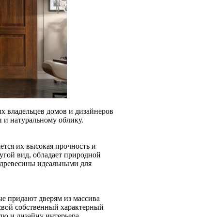
х владельцев домов и дизайнеров
и и натуральному облику.
ется их высокая прочность и
ругой вид, обладает природной
 древесины идеальными для
ые придают дверям из массива
свой собственный характерный
лю и дизайну интерьера.