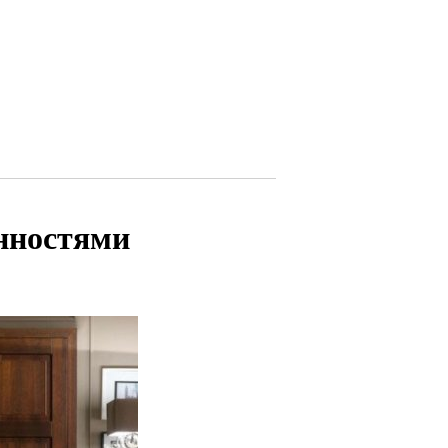
нностями