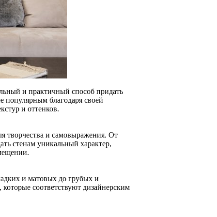
ельный и практичный способ придать
лее популярным благодаря своей
кстур и оттенков.
ля творчества и самовыражения. От
ать стенам уникальный характер,
мещении.
ладких и матовых до грубых и
и, которые соответствуют дизайнерским