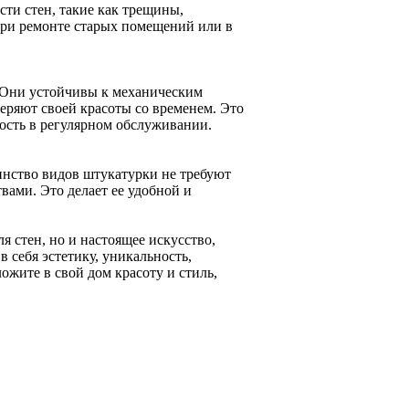
ти стен, такие как трещины,
при ремонте старых помещений или в
 Они устойчивы к механическим
теряют своей красоты со временем. Это
ость в регулярном обслуживании.
инство видов штукатурки не требуют
ами. Это делает ее удобной и
я стен, но и настоящее искусство,
 себя эстетику, уникальность,
ожите в свой дом красоту и стиль,