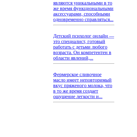
являются уникальными в то
же время функциональными
аксессуарами, способными
одновременно справляться...
Детский психолог онлайн —
это специалист, готовый
работать с детьми любого
возраста. Он компетентен в
области явлений,...
Фермерское сливочное
масло имеет неповторимый
вкус пряженого молока, что
в то же время создает
ощущение легкости и...