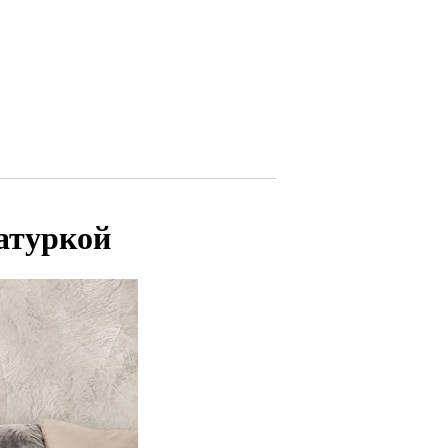
атуркой