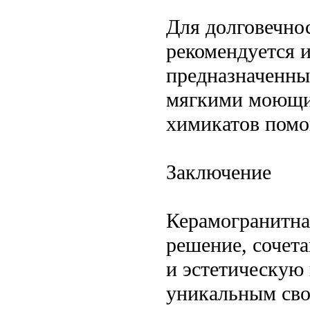
Для долговечнос
рекомендуется и
предназначенные
мягкими моющим
химикатов помог
Заключение
Керамогранитна
решение, сочета
и эстетическую 
уникальным сво