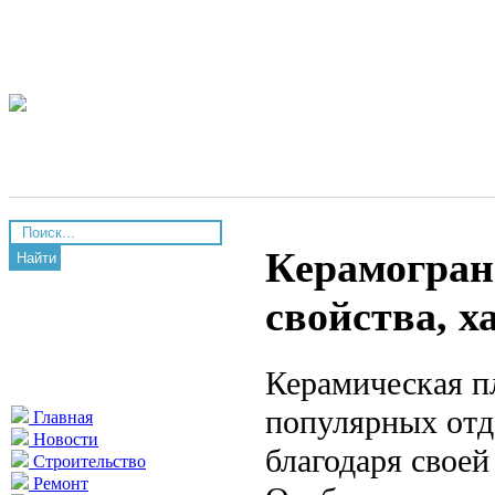
Керамогран
Найти
свойства, 
Керамическая п
популярных отд
Главная
Новости
благодаря своей
Строительство
Ремонт