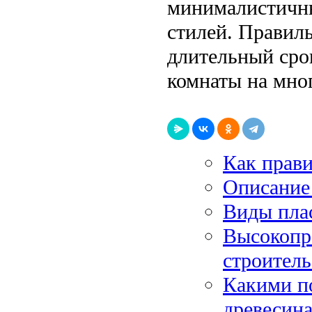
минималистичны
стилей. Правил
длительный сро
комнаты на мно
Как прав
Описание
Виды плас
Высокопр
строител
Какими п
древесина