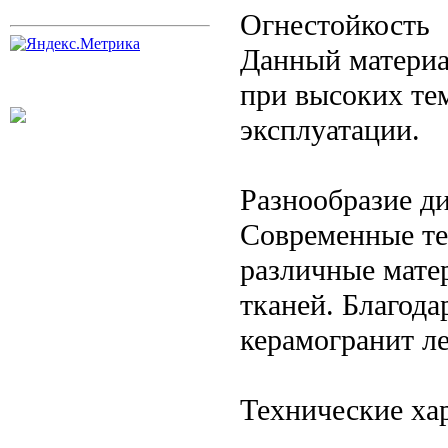
Огнестойкость
Данный материа
при высоких те
эксплуатации.
Разнообразие д
Современные те
различные мате
тканей. Благода
керамогранит ле
Технические ха