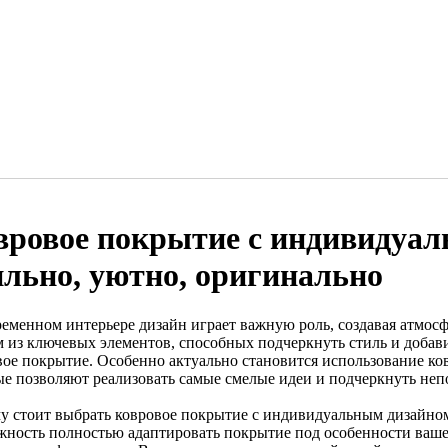
вровое покрытие с индивидуа
ильно, уютно, оригинально
ременном интерьере дизайн играет важную роль, создавая атмос
 из ключевых элементов, способных подчеркнуть стиль и добави
вое покрытие. Особенно актуально становится использование к
ые позволяют реализовать самые смелые идеи и подчеркнуть неп
у стоит выбрать ковровое покрытие с индивидуальным дизайном
жность полностью адаптировать покрытие под особенности ваше