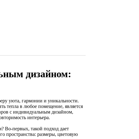
льным дизайном:
феру уюта, гармонии и уникальности.
ть тепла в любое помещение, является
овров с индивидуальным дизайном,
овторимость интерьера.
? Во-первых, такой подход дает
го пространства: размеры, цветовую