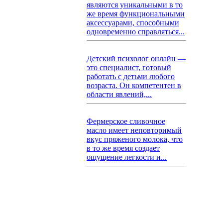
являются уникальными в то
же время функциональными
аксессуарами, способными
одновременно справляться...
Детский психолог онлайн —
это специалист, готовый
работать с детьми любого
возраста. Он компетентен в
области явлений,...
Фермерское сливочное
масло имеет неповторимый
вкус пряженого молока, что
в то же время создает
ощущение легкости и...