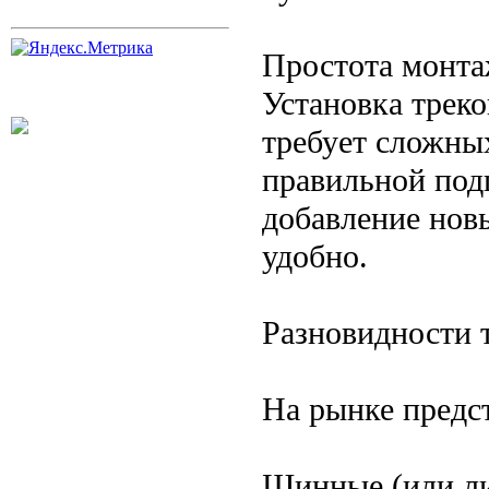
Простота монта
Установка треко
требует сложны
правильной подг
добавление нов
удобно.
Разновидности 
На рынке предс
Шинные (или ли