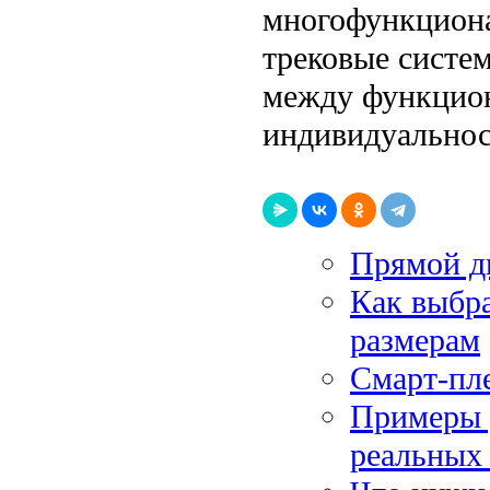
многофункциона
трековые систе
между функцион
индивидуальнос
Прямой ди
Как выбр
размерам
Смарт-пл
Примеры 
реальных