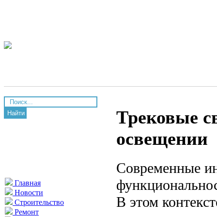
Трековые св
Найти
освещении
Современные ин
функциональнос
Главная
Новости
В этом контекст
Строительство
Ремонт