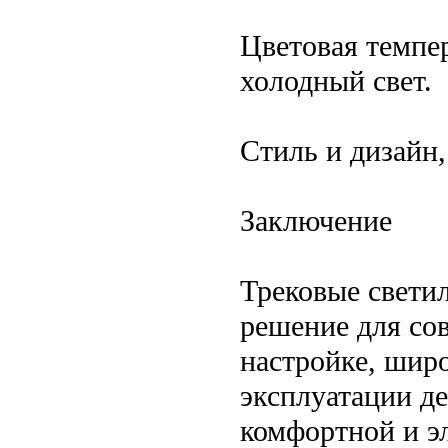
Цветовая темпе
холодный свет.
Стиль и дизайн
Заключение
Трековые свети
решение для со
настройке, шир
эксплуатации д
комфортной и э