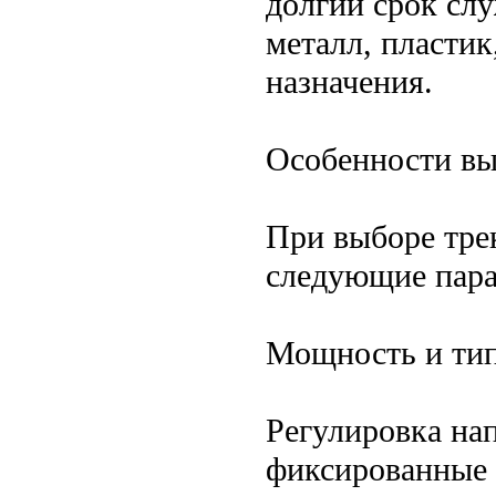
долгий срок сл
металл, пласти
назначения.
Особенности в
При выборе тре
следующие пар
Мощность и тип
Регулировка на
фиксированные 