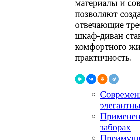
материалы и со
позволяют созд
отвечающие тре
шкаф-диван ста
комфортного жи
практичность.
Современ
элегантны
Применени
заборах
Преимуще