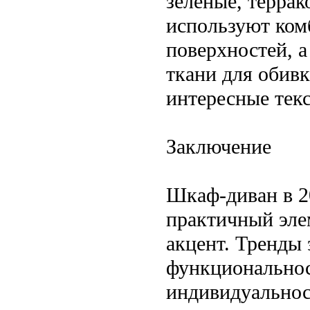
зеленые, террак
используют ком
поверхностей, 
ткани для обивк
интересные тек
Заключение
Шкаф-диван в 2
практичный эле
акцент. Тренды 
функциональнос
индивидуальнос