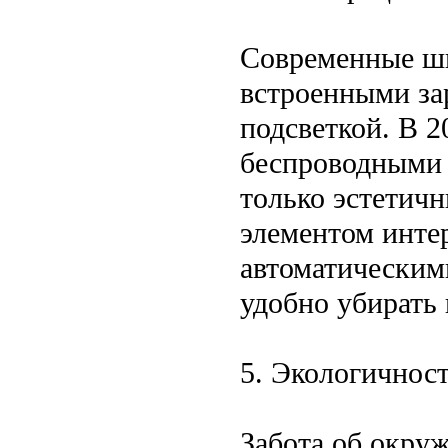
Современные ш
встроенными за
подсветкой. В 2
беспроводными з
только эстетич
элементом инте
автоматическим
удобно убирать 
5. Экологичност
Забота об окру