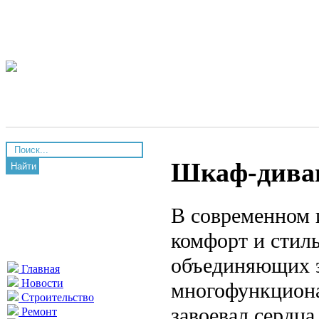
Шкаф-диван
Найти
В современном 
комфорт и стил
объединяющих э
Главная
Новости
многофункциона
Строительство
завоевал сердца
Ремонт