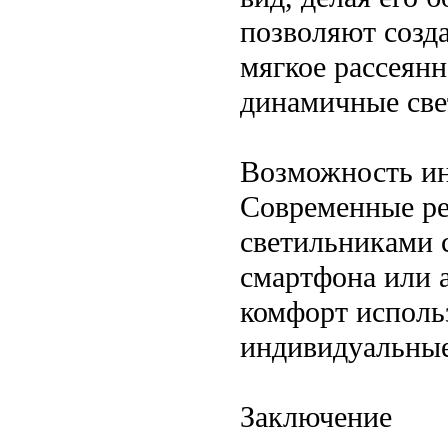
позволяют созд
мягкое рассеян
динамичные све
Возможность ин
Современные ре
светильниками 
смартфона или 
комфорт исполь
индивидуальные
Заключение