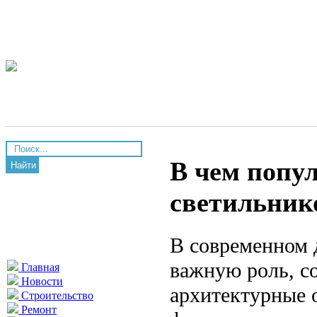
В чем попу
Найти
светильник
В современном 
важную роль, с
Главная
Новости
архитектурные 
Строительство
Ремонт