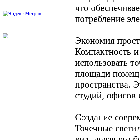
что обеспечивае
потребление эле
Экономия прост
Компактность и
использовать т
площади помеще
пространства. Э
студий, офисов
Создание совре
Точечные свети
вид, делая его