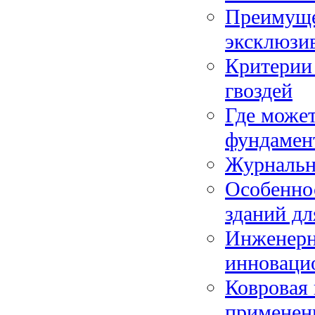
Преимуще
эксклюзи
Критерии
гвоздей
Где может
фундамен
Журнальн
Особенно
зданий дл
Инженерн
инноваци
Ковровая 
применен