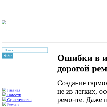
Ошибки в и
Найти
дорогой ре
Создание гармо
не из легких, о
Главная
Новости
ремонте. Даже 
Строительство
Ремонт