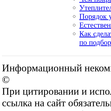
Утеплител
Порядок 
Естестве
Как сдела
по подбо
Информационный некомме
©
При цитировании и испо
ссылка на сайт обязатель