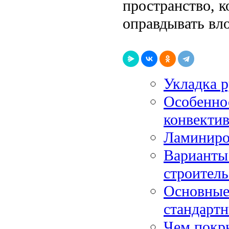
пространство, к
оправдывать вл
Укладка р
Особенно
конвектив
Ламиниро
Варианты
строитель
Основные
стандартн
Чем покр