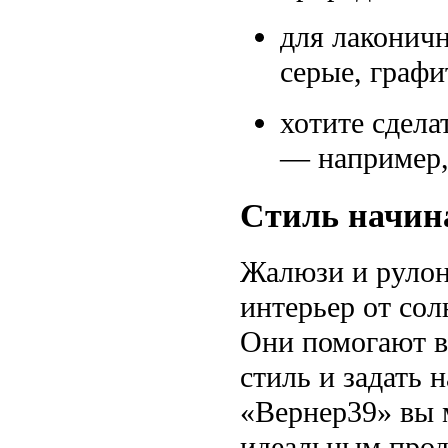
для лаконич
серые, графи
хотите сдела
— например,
Стиль начина
Жалюзи и рулон
интерьер от сол
Они помогают в
стиль и задать 
«Вернер39» вы м
идеальным прод