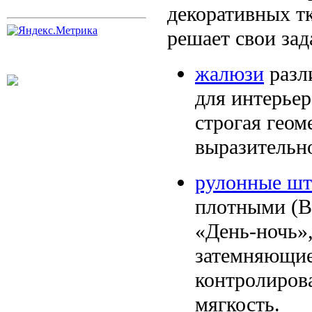
декоративных т
решает свои зад
жалюзи
разл
для интерьер
строгая геом
выразительн
рулонные ш
плотными (B
«День-ночь»,
затемняющие
контролиров
мягкость.