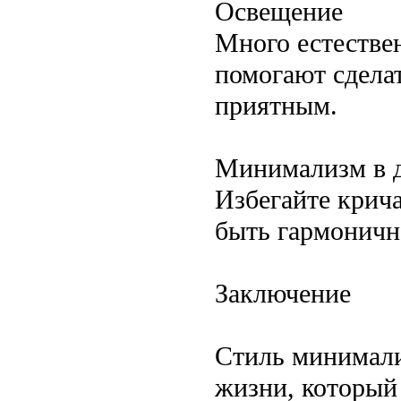
Освещение
Много естестве
помогают сдела
приятным.
Минимализм в д
Избегайте крич
быть гармоничн
Заключение
Стиль минимали
жизни, который 