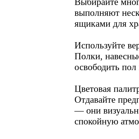
Выбирайте мног
выполняют неск
ящиками для хр
Используйте ве
Полки, навесны
освободить пол
Цветовая палит
Отдавайте пред
— они визуальн
спокойную атмо