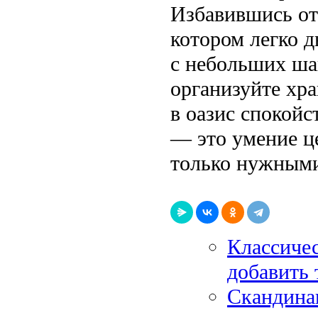
Избавившись от
котором легко д
с небольших ша
организуйте хр
в оазис спокойс
— это умение це
только нужным
Классичес
добавить 
Скандинав