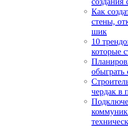
создания 
Как созда
стены, о
шик
10 трендо
которые с
Планиров
обыграть 
Строитель
чердак в
Подключе
коммуник
техническ