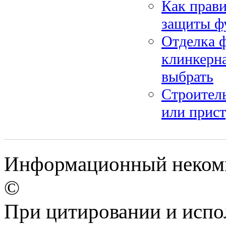
Как прави
защиты ф
Отделка ф
клинкерн
выбрать
Строитель
или прис
Информационный некомме
©
При цитировании и испо