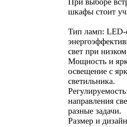
При выборе вст
шкафы стоит уч
Тип ламп: LED-
энергоэффектив
свет при низком
Мощность и ярк
освещение с яр
светильника.
Регулируемость
направления све
разные задачи.
Размер и дизай