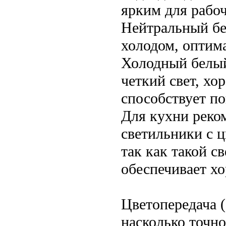
ярким для рабо
Нейтральный бе
холодом, оптим
Холодный белый
четкий свет, хо
способствует п
Для кухни реко
светильники с ц
так как такой с
обеспечивает х
Цветопередача 
насколько точно