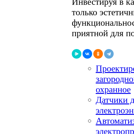
Инвестируя в к
только эстетичн
функциональнос
приятной для п
Проектир
загородно
охранное
Датчики 
электроэн
Автомати
электроп