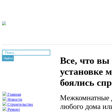
Все, что вы
Найти
установке 
боялись сп
Главная
Межкомнатные д
Новости
любого дома ил
Строительство
Ремонт