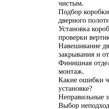
чистым.
Подбор коробки
дверного полотн
Установка коро
проверки верти
Навешивание дв
закрывания и о
Финишная отдел
монтаж.
Какие ошибки ч
установке?
Неправильные з
Выбор неподход