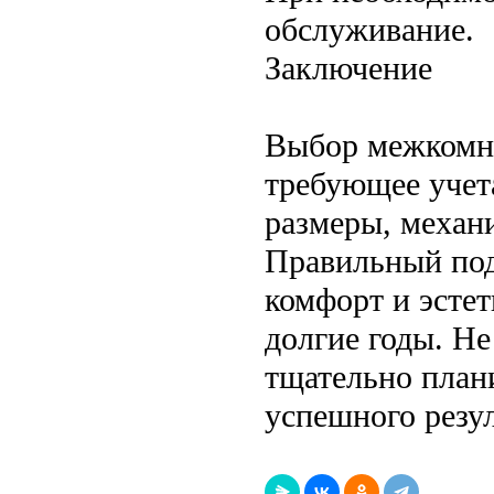
обслуживание.
Заключение
Выбор межкомна
требующее учета
размеры, механ
Правильный под
комфорт и эсте
долгие годы. Не
тщательно план
успешного резул