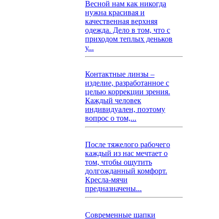
Весной нам как никогда
нужна красивая и
качественная верхняя
одежда. Дело в том, что с
приходом теплых деньков
у...
Контактные линзы –
изделие, разработанное с
целью коррекции зрения.
Каждый человек
индивидуален, поэтому
вопрос о том,...
После тяжелого рабочего
каждый из нас мечтает о
том, чтобы ощутить
долгожданный комфорт.
Кресла-мячи
предназначены...
Современные шапки