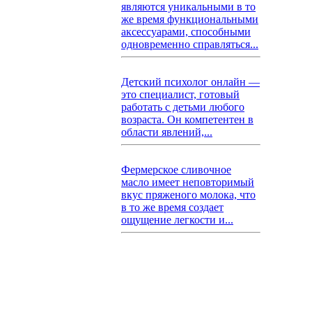
являются уникальными в то
же время функциональными
аксессуарами, способными
одновременно справляться...
Детский психолог онлайн —
это специалист, готовый
работать с детьми любого
возраста. Он компетентен в
области явлений,...
Фермерское сливочное
масло имеет неповторимый
вкус пряженого молока, что
в то же время создает
ощущение легкости и...