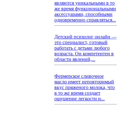
являются уникальными в то
же время функциональными
аксессуарами, способными
одновременно справляться...
Детский психолог онлайн —
это специалист, готовый
работать с детьми любого
возраста. Он компетентен в
области явлений,...
Фермерское сливочное
масло имеет неповторимый
вкус пряженого молока, что
в то же время создает
ощущение легкости и...