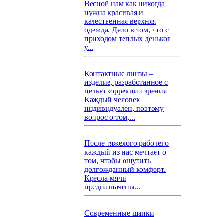
Весной нам как никогда
нужна красивая и
качественная верхняя
одежда. Дело в том, что с
приходом теплых деньков
у...
Контактные линзы –
изделие, разработанное с
целью коррекции зрения.
Каждый человек
индивидуален, поэтому
вопрос о том,...
После тяжелого рабочего
каждый из нас мечтает о
том, чтобы ощутить
долгожданный комфорт.
Кресла-мячи
предназначены...
Современные шапки