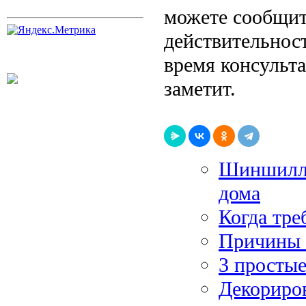
можете сообщит
действительнос
время консульта
заметит.
Шиншилла
дома
Когда тре
Причины 
3 простые
Декориро