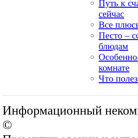
Путь к сч
сейчас
Все плюс
Песто – с
блюдам
Особеннос
комнате
Что полез
Информационный некомме
©