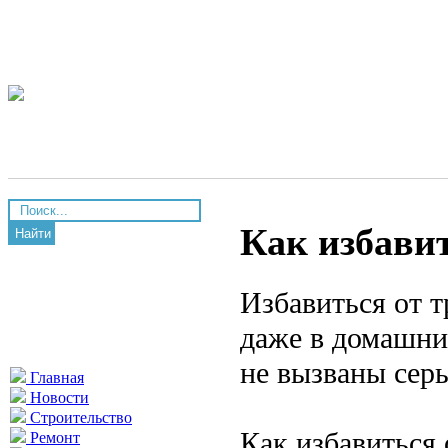
Как избави
Найти
Избавиться от 
даже в домашних
не вызваны сер
Главная
Новости
Строительство
Как избавиться 
Ремонт