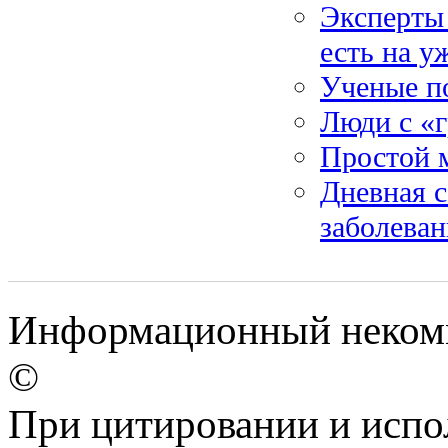
Эксперты 
есть на у
Ученые п
Люди с «
Простой м
Дневная с
заболеван
Информационный некомме
©
При цитировании и испо