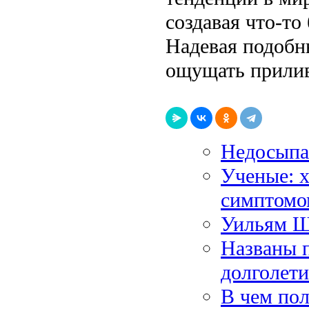
создавая что-то
Надевая подобн
ощущать прилив
Недосыпа
Ученые: х
симптомо
Уильям Ш
Названы 
долголет
В чем пол