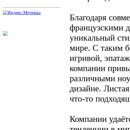
Благодаря совме
французскими д
уникальный сти
мире. С таким б
игривой, эпатаж
компании привы
различными ноу-
дизайне. Листа
что-то подходящ
Компании удаёт
тенденции в ми