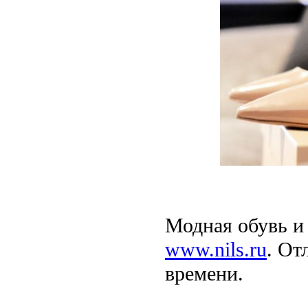
Модная обувь и
www.nils.ru
. От
времени.