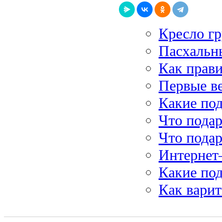
Кресло гр
Пасхальн
Как прави
Первые в
Какие по
Что пода
Что пода
Интернет–
Какие по
Как варит