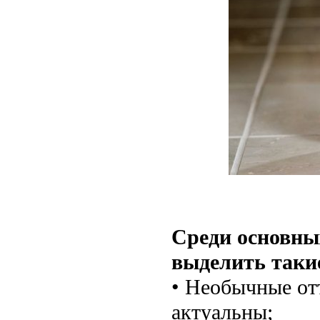
Среди основных
выделить таки
• Необычные отт
актуальны;