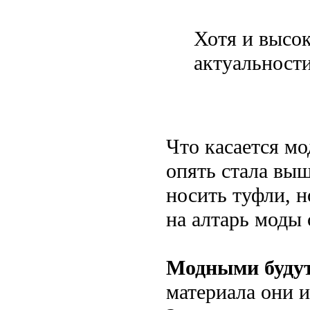
Хотя и высок
актуальности
Что касается мо
опять стала выш
носить туфли, н
на алтарь моды
Модными будут
материала они и