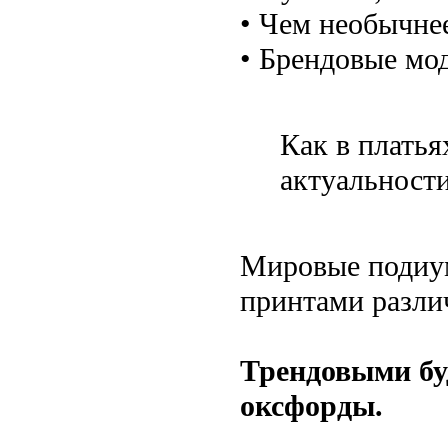
• Чем необычнее
• Брендовые мо
Как в платья
актуальност
Мировые подиум
принтами разли
Трендовыми буд
оксфорды.