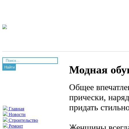
Модная обу
Найти
Общее впечатлен
прически, наря
придать стильно
Главная
Новости
Строительство
Женщины всегда
Ремонт