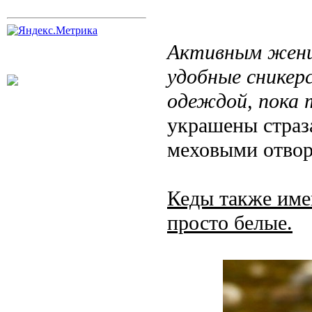
Активным женщ
удобные сникер
одеждой, пока 
украшены страз
меховыми отвор
Кеды также име
просто белые.