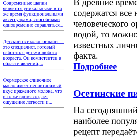
В древние време
Современные шапки
являются уникальными в то
содержатся все
же время функциональными
аксессуарами, способными
человеческого о
одновременно справляться...
водой, то можн
Детский психолог онлайн —
известных личн
это специалист, готовый
работать с детьми любого
факта.
возраста. Он компетентен в
области явлений,...
Подробнее
Фермерское сливочное
масло имеет неповторимый
Осетинские п
вкус пряженого молока, что
в то же время создает
ощущение легкости и...
На сегодняшний
наиболее попул
рецепт передаёт