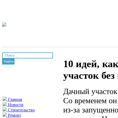
10 идей, к
Найти
участок бе
Дачный участок
Со временем он
Главная
Новости
из-за запущенно
Строительство
Ремонт