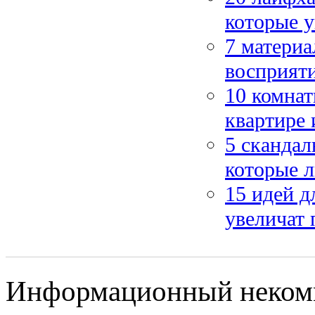
которые у
7 материа
восприят
10 комнат
квартире 
5 скандал
которые л
15 идей д
увеличат 
Информационный некомме