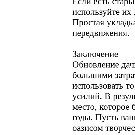
Если есть стар
используйте их 
Простая укладка
передвижения.
Заключение
Обновление дачн
большими затра
использовать то
усилий. В резу
место, которое 
годы. Пусть ва
оазисом творчес