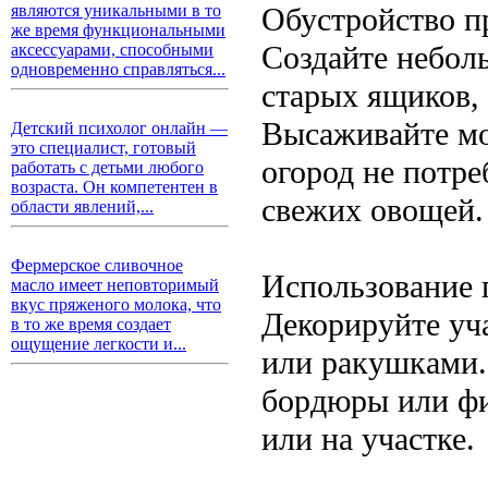
Обустройство п
являются уникальными в то
же время функциональными
Создайте небол
аксессуарами, способными
одновременно справляться...
старых ящиков, 
Высаживайте мо
Детский психолог онлайн —
это специалист, готовый
огород не потре
работать с детьми любого
возраста. Он компетентен в
свежих овощей.
области явлений,...
Фермерское сливочное
Использование 
масло имеет неповторимый
вкус пряженого молока, что
Декорируйте уч
в то же время создает
ощущение легкости и...
или ракушками.
бордюры или фи
или на участке.