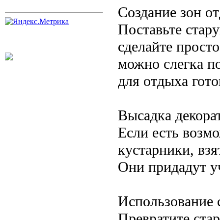
Создание зон о
Поставьте стар
сделайте просто
можно слегка п
для отдыха гото
Высадка декора
Если есть возм
кустарники, взя
Они придадут уч
Использование 
Превратите стар