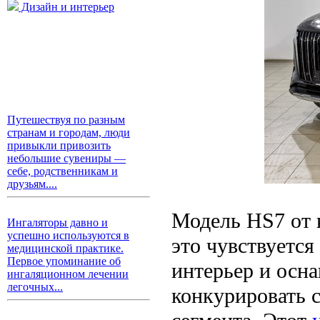
Дизайн и интерьер
Путешествуя по разным
странам и городам, люди
привыкли привозить
небольшие сувениры —
себе, родственникам и
друзьям....
Модель HS7 от к
Ингаляторы давно и
успешно используются в
это чувствуется
медицинской практике.
Первое упоминание об
интерьер и осна
ингаляционном лечении
легочных...
конкурировать 