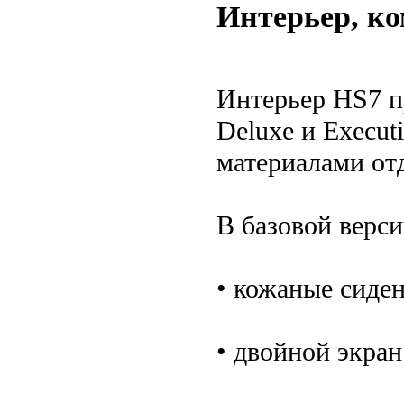
Интерьер, к
Интерьер HS7 п
Deluxe и Execut
материалами от
В базовой верси
• кожаные сиден
• двойной экран