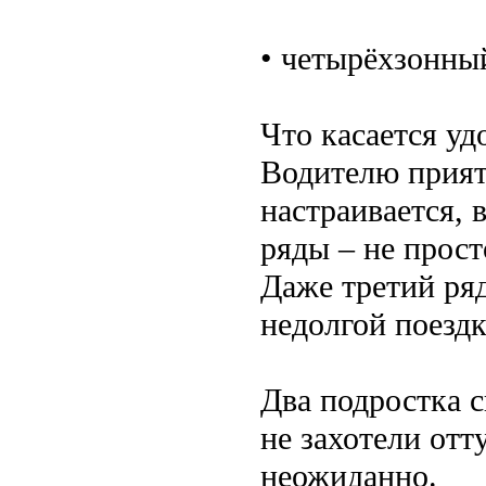
• четырёхзонны
Что касается уд
Водителю прият
настраивается, 
ряды – не прост
Даже третий ря
недолгой поездк
Два подростка с
не захотели отт
неожиданно.