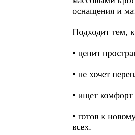
массовыми крос
оснащения и ма
Подходит тем, к
• ценит простра
• не хочет переп
• ищет комфорт 
• готов к новом
всех.