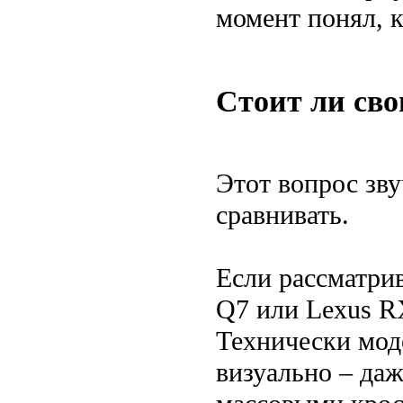
момент понял, 
Стоит ли сво
Этот вопрос звуч
сравнивать.
Если рассматри
Q7 или Lexus R
Технически моде
визуально – даж