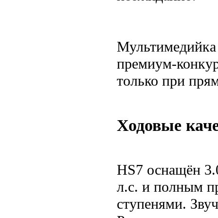
Мультимедийка р
премиум-конкур
только при пря
Ходовые каче
HS7 оснащён 3.
л.с. и полным п
ступенями. Звуч