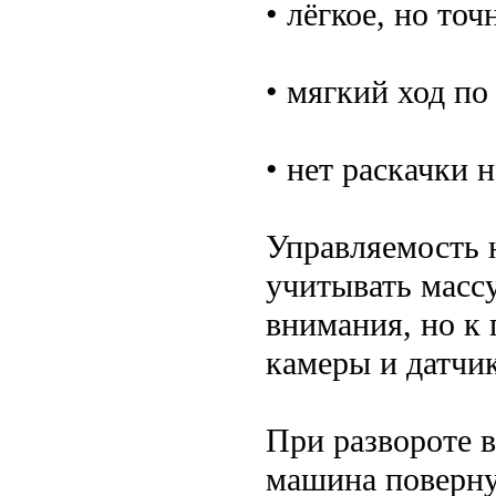
• лёгкое, но точ
• мягкий ход по
• нет раскачки 
Управляемость 
учитывать массу
внимания, но к
камеры и датчи
При развороте в
машина повернул