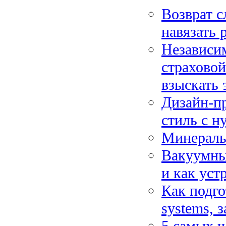
Возврат с
навязать 
Независим
страховой
взыскать 
Дизайн-пр
стиль с н
Минеральн
Вакуумны
и как уст
Как подго
systems, 