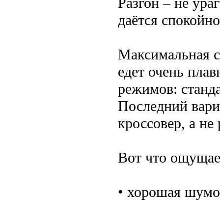
Разгон – не ура
даётся спокойно
Максимальная ск
едет очень плав
режимов: станда
Последний вариа
кроссовер, а н
Вот что ощущает
• хорошая шумо