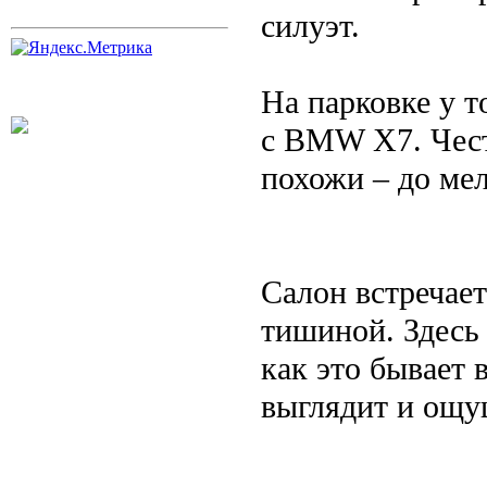
силуэт.
На парковке у т
с BMW X7. Чест
похожи – до мел
Салон встречает
тишиной. Здесь
как это бывает 
выглядит и ощу