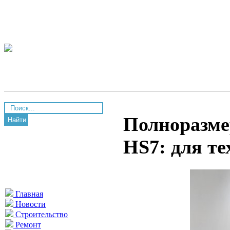
Полноразме
Найти
HS7: для те
Главная
Новости
Строительство
Ремонт