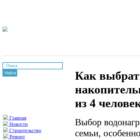
Как выбрат
Найти
накопитель
из 4 челове
Главная
Выбор водонагр
Новости
семьи, особенно
Строительство
Ремонт