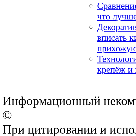
Сравнени
что лучше
Декоратив
вписать 
прихожу
Технолог
крепёж и 
Информационный некомме
©
При цитировании и испо