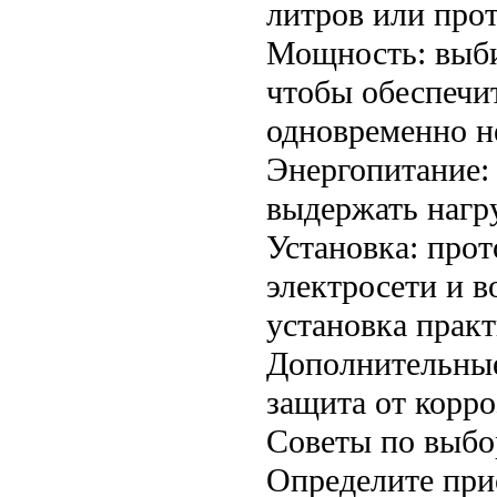
литров или про
Мощность: выби
чтобы обеспечи
одновременно н
Энергопитание: 
выдержать нагру
Установка: про
электросети и 
установка прак
Дополнительные
защита от корр
Советы по выбо
Определите при