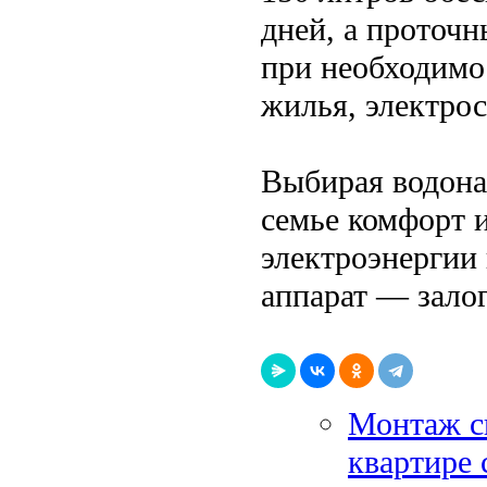
дней, а проточ
при необходимо
жилья, электро
Выбирая водона
семье комфорт и
электроэнергии
аппарат — зало
Монтаж с
квартире