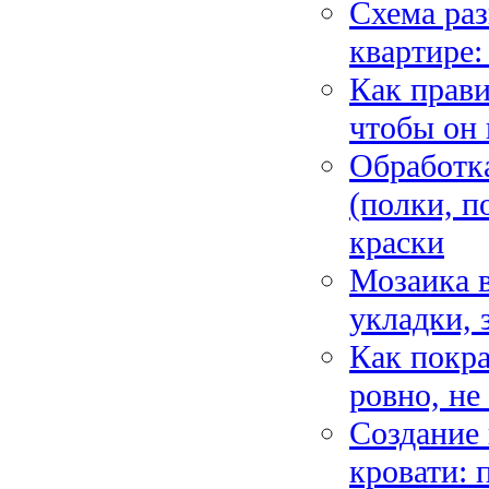
Схема раз
квартире:
Как прави
чтобы он 
Обработка
(полки, п
краски
Мозаика в
укладки, 
Как покра
ровно, не
Создание 
кровати: 