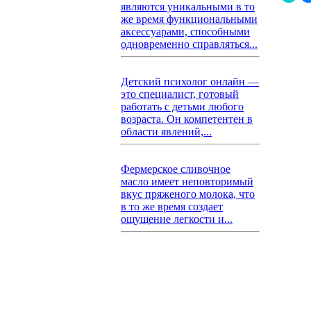
являются уникальными в то
же время функциональными
аксессуарами, способными
одновременно справляться...
Детский психолог онлайн —
это специалист, готовый
работать с детьми любого
возраста. Он компетентен в
области явлений,...
Фермерское сливочное
масло имеет неповторимый
вкус пряженого молока, что
в то же время создает
ощущение легкости и...