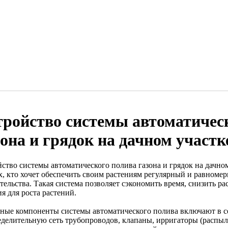
тройство системы автоматичес
зона и грядок на дачном участк
йство системы автоматического полива газона и грядок на дачн
ех, кто хочет обеспечить своим растениям регулярный и равноме
тельства. Такая система позволяет сэкономить время, снизить р
я для роста растений.
ные компоненты системы автоматического полива включают в с
еделительную сеть трубопроводов, клапаны, ирригаторы (распыли