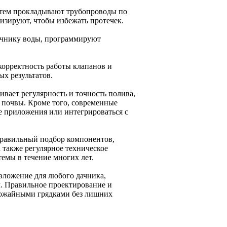
атем прокладывают трубопроводы по
изируют, чтобы избежать протечек.
очнику воды, программируют
корректность работы клапанов и
х результатов.
вает регулярность и точность полива,
 почвы. Кроме того, современные
 приложения или интегрироваться с
правильный подбор компонентов,
 также регулярное техническое
емы в течение многих лет.
 вложение для любого дачника,
м. Правильное проектирование и
урожайными грядками без лишних