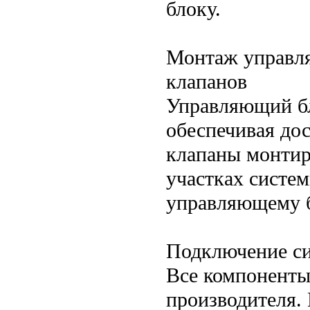
блоку.
Монтаж управля
клапанов
Управляющий бл
обеспечивая до
клапаны монтир
участках систе
управляющему б
Подключение си
Все компоненты
производителя.