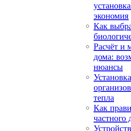
установка
экономия
Как выбра
биологиче
Расчёт и 
дома: во
нюансы
Установка
организов
тепла
Как прави
частного 
Устройств