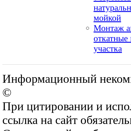
натуральн
мойкой
Монтаж а
откатные
участка
Информационный некомме
©
При цитировании и испо
ссылка на сайт обязатель