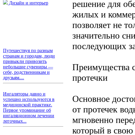
решение для об
Дизайн и интерьер
жилых и коммер
позволяет не то
значительно сн
последующих за
Путешествуя по разным
странам и городам, люди
привыкли привозить
Преимущества с
небольшие сувениры —
себе, родственникам и
протечки
друзьям....
Ингаляторы давно и
Основное досто
успешно используются в
медицинской практике.
от протечек вод
Первое упоминание об
ингаляционном лечении
мгновенно пере
легочных...
который в свою 