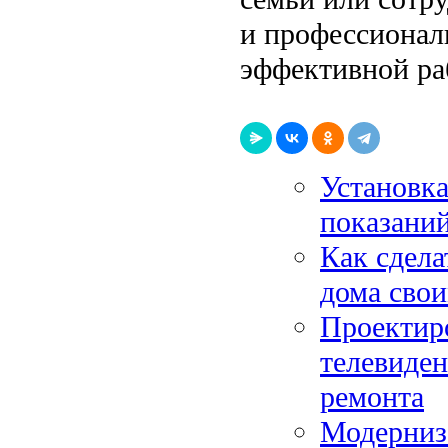
и профессионал
эффективной ра
Установка
показани
Как сдела
дома сво
Проектиро
телевиден
ремонта
Модерниза