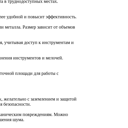
та в труднодоступных местах.
лее удобной и повысит эффективность.
и металла. Размер зависит от объемов
я, учитывая доступ к инструментам и
анения инструментов и мелочей.
аточной площади для работы с
к, желательно с заземлением и защитой
я безопасности.
еханическим повреждениям. Можно
ьшения шума.