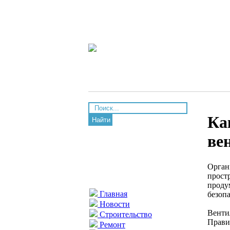
Ка
Найти
ве
Орган
прост
проду
Главная
безоп
Новости
Венти
Строительство
Прави
Ремонт