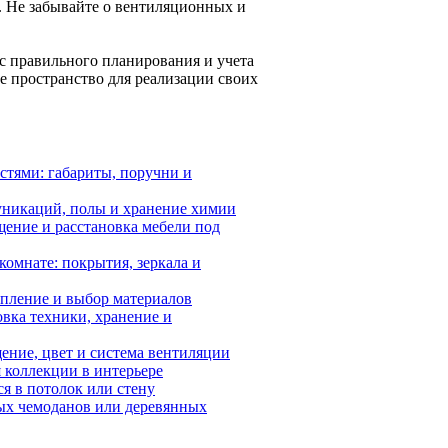
и. Не забывайте о вентиляционных и
с правильного планирования и учета
е пространство для реализации своих
стями: габариты, поручни и
уникаций, полы и хранение химии
щение и расстановка мебели под
комнате: покрытия, зеркала и
тепление и выбор материалов
овка техники, хранение и
ение, цвет и система вентиляции
 коллекции в интерьере
ся в потолок или стену
рых чемоданов или деревянных