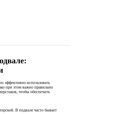
одвале:
и
но эффективно использовать
ако при этом важно правильно
верстаков, чтобы обеспечить
терской. В подвале часто бывает