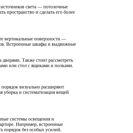
 источников света — потолочные
ь пространство и сделать его более
йте вертикальные поверхности —
аров. Встроенные шкафы и выдвижные
а дверями. Также стоит рассмотреть
ами или стол с ящиками и полками.
и порядок визуально расширяют
ая уборка и систематизация вещей
мные системы освещения и
вартире. Например, встроенные
ь порядок без особых усилий.