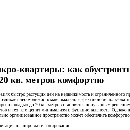
кро-квартиры: как обустроит
 20 кв. метров комфортно
овиях быстро растущих цен на недвижимость и ограниченного пр
возникает необходимость максимально эффективно использовать
иры площадью до 20 кв. метров становятся популярным решение
нтов и тех, кто ценит минимализм и функциональность. Однако 
льно организованное пространство может обеспечить комфортно
изация планировки и зонирование