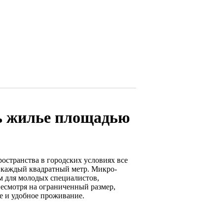
ь жилье площадью
остранства в городских условиях все
 каждый квадратный метр. Микро-
м для молодых специалистов,
несмотря на ограниченный размер,
е и удобное проживание.