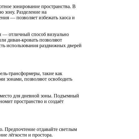
тное зонирование пространства. В
 зону. Разделение на
ния — позволяет избежать хаоса и
и — отличный способ визуально
или диван-кровать позволяют
сть использования раздвижных дверей
ель-трансформеры, такие как
ми зонами, позволяют освободить
т место для дневной зоны. Подъемный
номит пространство и создаёт
о. Предпочтение отдавайте светлым
ие лёгкости и простора.