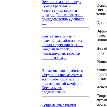
Весной нам как никогда
Освещ
нужна красивая и
свети
качественная верхняя
тёплы
одежда. Дело в том, что с
приходом теплых деньков
Орган
у...
Эффек
навес
Контактные линзы –
ящики
изделие, разработанное с
целью коррекции зрения.
Не за
Каждый человек
покуп
индивидуален, поэтому
вопрос о том,...
Миним
Миним
После тяжелого рабочего
прост
каждый из нас мечтает о
помог
том, чтобы ощутить
долгожданный комфорт.
Испол
Кресла-мячи
предназначены...
Совре
автом
систе
Современные шапки