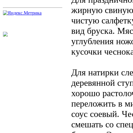
жирную свиную 
чистую салфетку
вид бруска. Мя
углубления ножо
кусочки чеснока
Для натирки сл
деревянной ступ
хорошо растоло
переложить в м
соус соевый. Че
смешать со спе