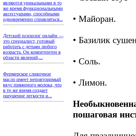
являются уникальными в то
же время функциональными
аксессуарами, способными
• Майоран.
одновременно справляться...
Детский психолог онлайн —
• Базилик суше
это специалист, готовый
работать с детьми любого
возраста. Он компетентен в
области явлений,...
• Соль.
Фермерское сливочное
масло имеет неповторимый
• Лимон.
вкус пряженого молока, что
в то же время создает
ощущение легкости и...
Необыкновенная
пошаговая инс
Для празднично