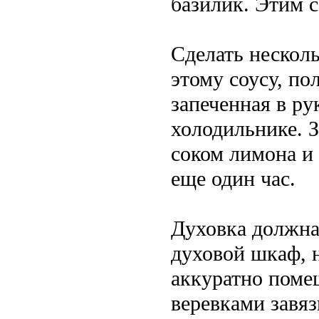
базилик. Этим с
Сделать несколь
этому соусу, по
запеченная в ру
холодильнике. З
соком лимона и 
еще один час.
Духовка должна 
духовой шкаф, н
аккуратно поме
веревками завяз