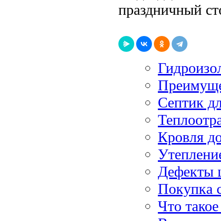
праздничный ст
Гидроизо
Преимуще
Септик дл
Теплоотр
Кровля д
Утеплени
Дефекты 
Покупка 
Что такое