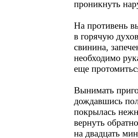
проникнуть нар
На противень в
в горячую духов
свинина, запече
необходимо рук
еще протомиться
Вынимать приго
дождавшись пол
покрылась нежн
вернуть обратно
на двадцать мин