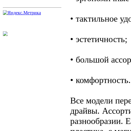
• тактильное уд
• эстетичность;
• большой ассо
• комфортность.
Все модели пере
драйвы. Ассорт
разнообразии. Е