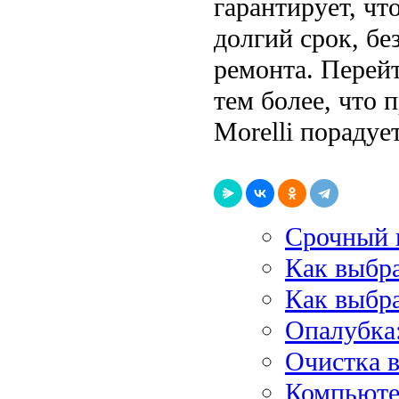
гарантирует, чт
долгий срок, бе
ремонта. Перей
тем более, что
Morelli порадуе
Срочный 
Как выбр
Как выбра
Опалубка:
Очистка в
Компьюте