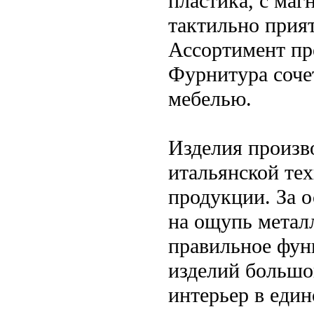
пластика, с маг
тактильно прия
Ассортимент пр
Фурнитура соче
мебелью.
Изделия произво
итальянской тех
продукции. За о
на ощупь метал
правильное фун
изделий большо
интерьер в еди