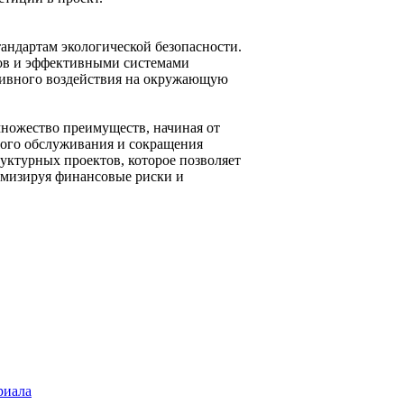
андартам экологической безопасности.
ов и эффективными системами
тивного воздействия на окружающую
множество преимуществ, начиная от
ного обслуживания и сокращения
уктурных проектов, которое позволяет
имизируя финансовые риски и
риала