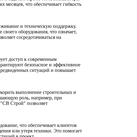
их месяцев, что обеспечивает гибкость
служивание и техническую поддержку.
своего оборудования, что означает,
зволяет сосредотачиваться на
рует доступ к современным
арантируют безопасное и эффективное
епредвиденных ситуаций и повышает
скорить выполнение строительных и
решающую роль, например, при
у "СВ Строй" позволяет
дование, что обеспечивает клиентов
ения или утеря техники. Это помогает
стиций в проект.