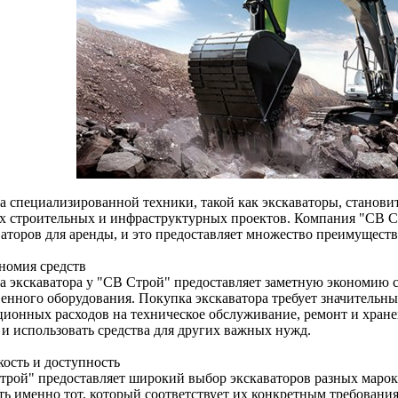
а специализированной техники, такой как экскаваторы, станови
х строительных и инфраструктурных проектов. Компания "СВ С
ваторов для аренды, и это предоставляет множество преимуществ
ономия средств
а экскаватора у "СВ Строй" предоставляет заметную экономию 
венного оборудования. Покупка экскаватора требует значительн
ционных расходов на техническое обслуживание, ремонт и хране
 и использовать средства для других важных нужд.
кость и доступность
трой" предоставляет широкий выбор экскаваторов разных марок 
ть именно тот, который соответствует их конкретным требования