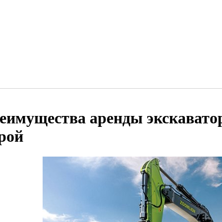
еимущества аренды экскавато
рой