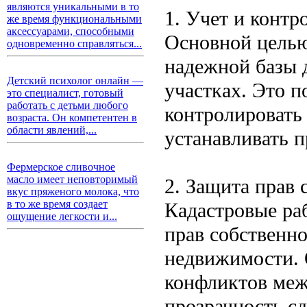
являются уникальными в то
1. Учет и контр
же время функциональными
аксессуарами, способными
Основной целью
одновременно справляться...
надежной базы 
Детский психолог онлайн —
участках. Это п
это специалист, готовый
работать с детьми любого
контролировать
возраста. Он компетентен в
области явлений,...
устанавливать п
Фермерское сливочное
масло имеет неповторимый
2. Защита прав 
вкус пряженого молока, что
в то же время создает
Кадастровые ра
ощущение легкости и...
прав собственно
недвижимости. 
конфликтов меж
прозрачность с