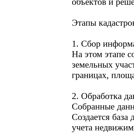
объектов и реш
Этапы кадастро
1. Сбор информ
На этом этапе 
земельных участ
границах, площа
2. Обработка д
Собранные данн
Создается база 
учета недвижим