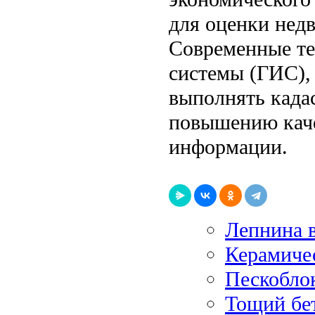
для оценки нед
Современные те
системы (ГИС),
выполнять када
повышению каче
информации.
Лепнина 
Керамичес
Пескобло
Тощий бе