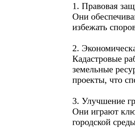
1. Правовая защ
Они обеспечива
избежать споро
2. Экономическ
Кадастровые ра
земельные ресу
проекты, что с
3. Улучшение г
Они играют клю
городской сред