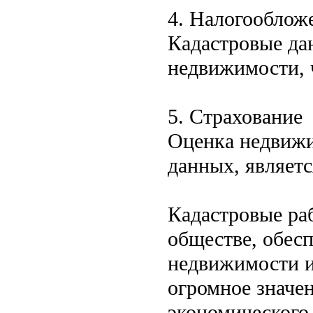
4. Налогооблож
Кадастровые да
недвижимости, 
5. Страхование
Оценка недвижи
данных, являет
Кадастровые ра
обществе, обесп
недвижимости и
огромное значе
экономического 