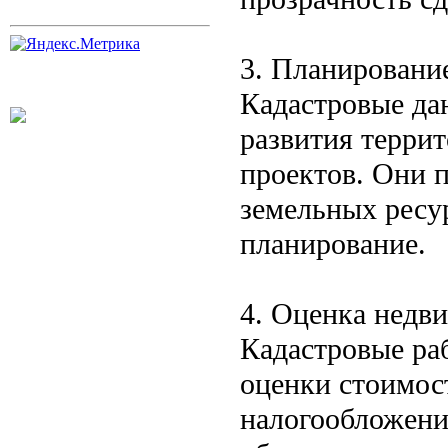
3. Планировани
Кадастровые да
развития терри
проектов. Они 
земельных ресу
планирование.
4. Оценка недв
Кадастровые ра
оценки стоимос
налогообложени