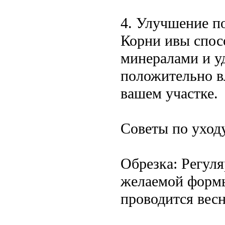
4. Улучшение п
Корни ивы спос
минералами и у
положительно вл
вашем участке.
Советы по уход
Обрезка: Регул
желаемой формы
проводится вес