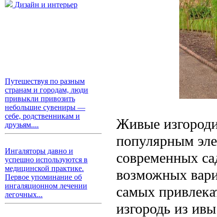
Дизайн и интерьер
Путешествуя по разным
странам и городам, люди
привыкли привозить
небольшие сувениры —
себе, родственникам и
Живые изгороди
друзьям....
популярным эле
Ингаляторы давно и
современных сад
успешно используются в
медицинской практике.
возможных вари
Первое упоминание об
ингаляционном лечении
самых привлека
легочных...
изгородь из ивы