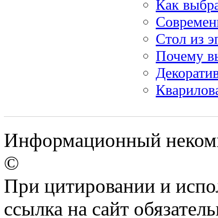
Как выбра
Современ
Стол из 
Почему в
Декоратив
Кварилов
Информационный некомме
©
При цитировании и испо
ссылка на сайт обязатель