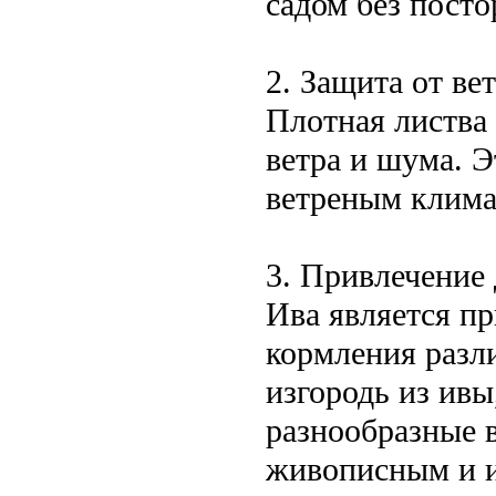
садом без посто
2. Защита от ве
Плотная листва
ветра и шума. Э
ветреным клим
3. Привлечение
Ива является п
кормления разл
изгородь из ивы
разнообразные в
живописным и 