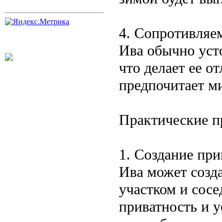
4. Сопротивляе
Ива обычно уст
что делает ее о
предпочитает м
Практические п
1. Создание при
Ива может созд
участком и сос
приватность и 