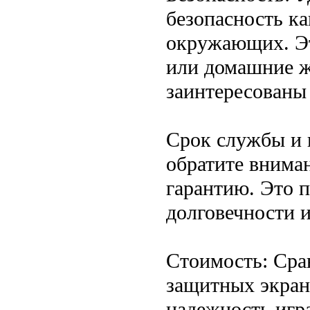
безопасность ка
окружающих. Это
или домашние ж
заинтересованы
Срок службы и 
обратите внима
гарантию. Это 
долговечности и
Стоимость: Сра
защитных экрано
надежность игр