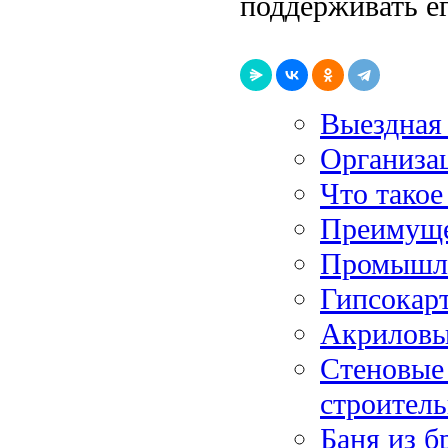
поддерживать е
Выездная
Организац
Что такое
Преимуще
Промышле
Гипсокарт
Акриловы
Стеновые 
строитель
Баня из б