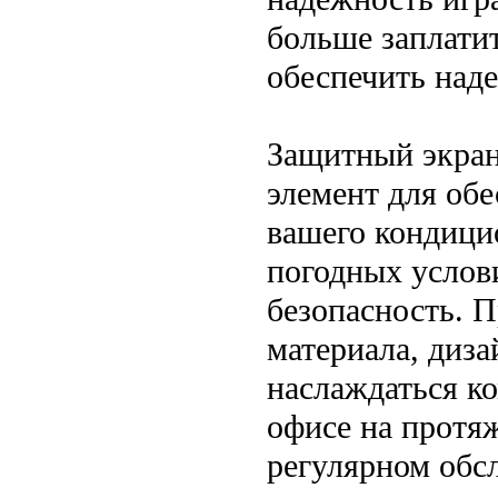
больше заплатит
обеспечить над
Защитный экран
элемент для об
вашего кондици
погодных услов
безопасность. П
материала, диза
наслаждаться к
офисе на протяж
регулярном обс