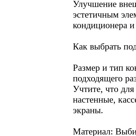
Улучшение внеш
эстетичным эле
кондиционера и
Как выбрать по
Размер и тип к
подходящего ра
Учтите, что для
настенные, касс
экраны.
Материал: Выби