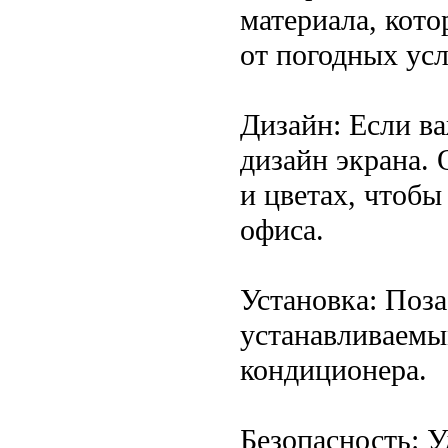
материала, кот
от погодных ус
Дизайн: Если в
дизайн экрана.
и цветах, чтобы
офиса.
Установка: Поза
устанавливаемы
кондиционера.
Безопасность: У