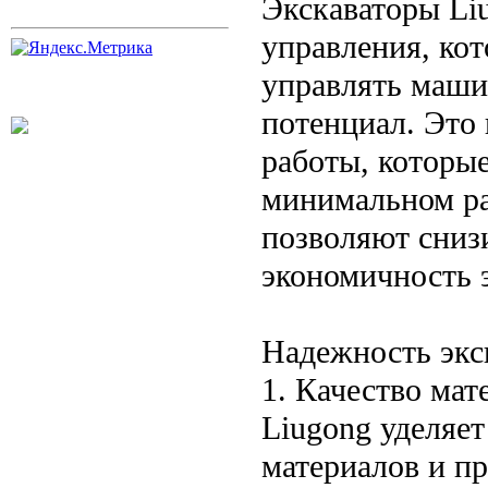
Экскаваторы Li
управления, ко
управлять маши
потенциал. Это
работы, которы
минимальном ра
позволяют сниз
экономичность 
Надежность экс
1. Качество ма
Liugong уделяе
материалов и п