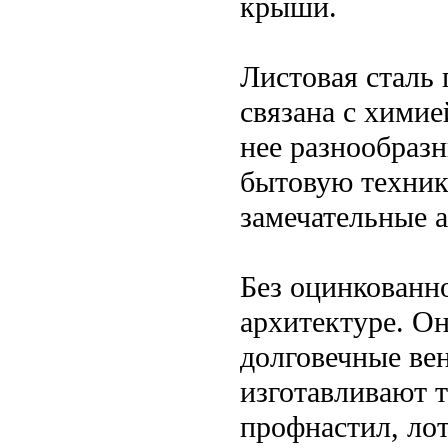
крыши.
Листовая сталь
связана с химие
нее разнообраз
бытовую техник
замечательные 
Без оцинкованно
архитектуре. О
долговечные ве
изготавливают 
профнастил, лот