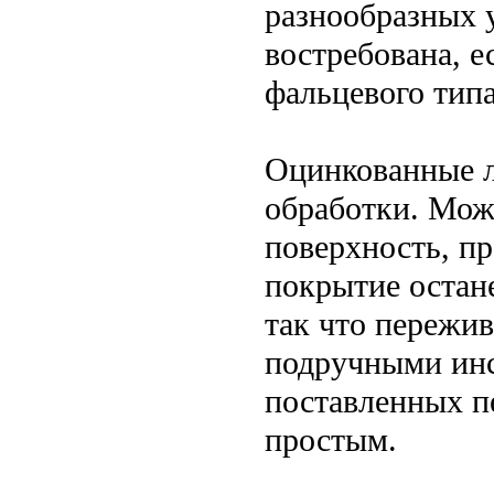
разнообразных 
востребована, е
фальцевого тип
Оцинкованные л
обработки. Мож
поверхность, п
покрытие остан
так что пережив
подручными инс
поставленных п
простым.