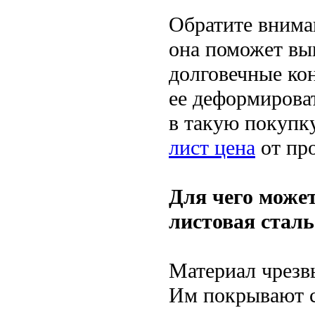
Обратите внима
она поможет вып
долговечные ко
ее деформирова
в такую покупку
лист цена
от про
Для чего може
листовая сталь
Материал чрезв
Им покрывают с