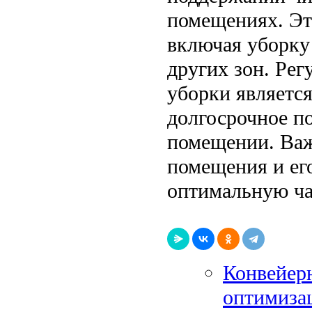
помещениях. Это
включая уборку 
других зон. Ре
уборки являетс
долгосрочное п
помещении. Важ
помещения и его
оптимальную ча
Конвейерн
оптимиза