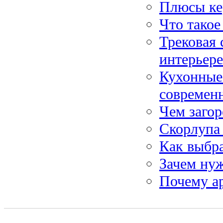
Плюсы ке
Что такое
Трековая 
интерьере
Кухонные
современ
Чем заго
Скорлупа 
Как выбра
Зачем нуж
Почему а