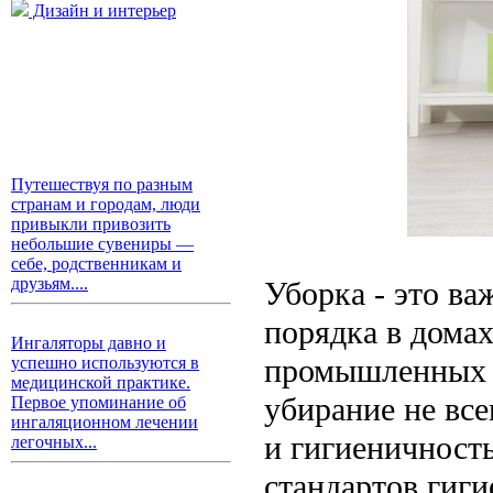
Дизайн и интерьер
Путешествуя по разным
странам и городам, люди
привыкли привозить
небольшие сувениры —
себе, родственникам и
друзьям....
Уборка - это в
порядка в дома
Ингаляторы давно и
промышленных 
успешно используются в
медицинской практике.
убирание не вс
Первое упоминание об
ингаляционном лечении
и гигиеничност
легочных...
стандартов гиги