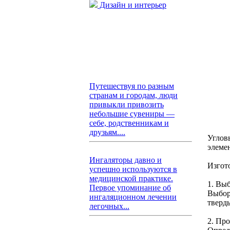
Дизайн и интерьер
Путешествуя по разным
странам и городам, люди
привыкли привозить
небольшие сувениры —
себе, родственникам и
друзьям....
Углов
элеме
Ингаляторы давно и
Изгот
успешно используются в
медицинской практике.
1. Вы
Первое упоминание об
Выбор
ингаляционном лечении
тверды
легочных...
2. Пр