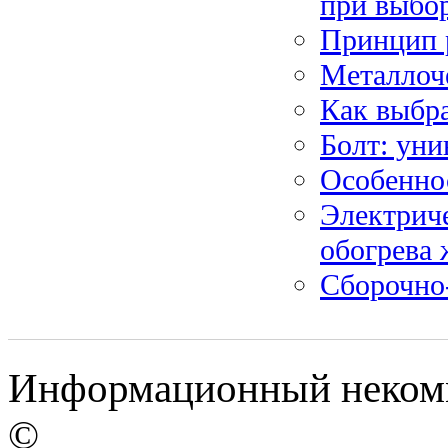
при выбо
Принцип 
Металлоч
Как выбра
Болт: ун
Особенно
Электрич
обогрева
Сборочно-
Информационный некомме
©