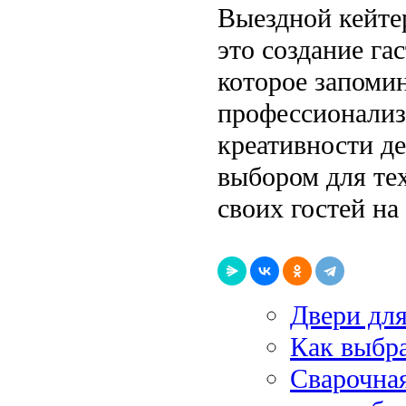
Выездной кейтер
это создание га
которое запомин
профессионализ
креативности де
выбором для тех
своих гостей н
Двери дл
Как выбр
Сварочная