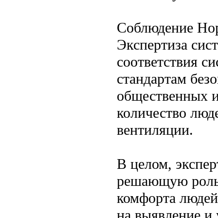
Соблюдение Нор
Экспертиза сис
соответствия с
стандартам безо
общественных и
количество люд
вентиляции.
В целом, экспер
решающую роль 
комфорта людей
на выявление и