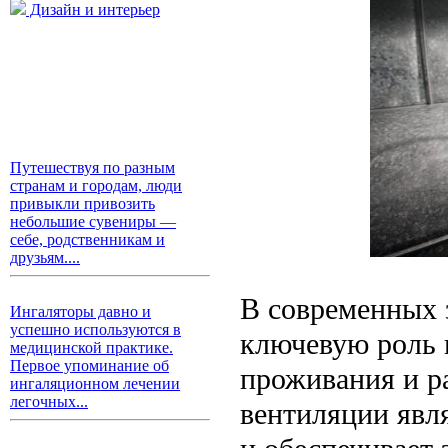
Дизайн и интерьер
Путешествуя по разным
странам и городам, люди
привыкли привозить
небольшие сувениры —
себе, родственникам и
друзьям....
В современных 
Ингаляторы давно и
успешно используются в
ключевую роль 
медицинской практике.
Первое упоминание об
проживания и р
ингаляционном лечении
легочных...
вентиляции явл