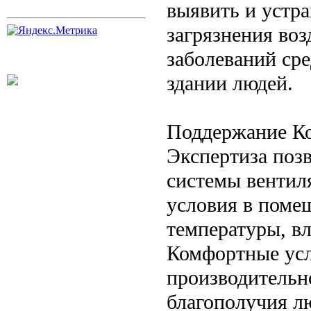
выявить и устр
загрязнения воз
заболеваний ср
здании людей.
Поддержание К
Экспертиза поз
системы вентил
условия в помещ
температуры, в
Комфортные ус
производительн
благополучия л