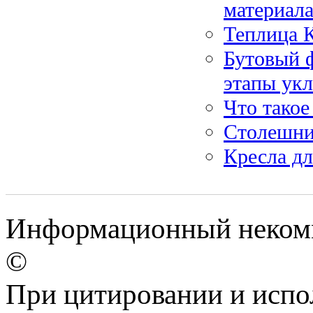
материала
Теплица 
Бутовый 
этапы ук
Что такое
Столешни
Кресла дл
Информационный некомме
©
При цитировании и испо