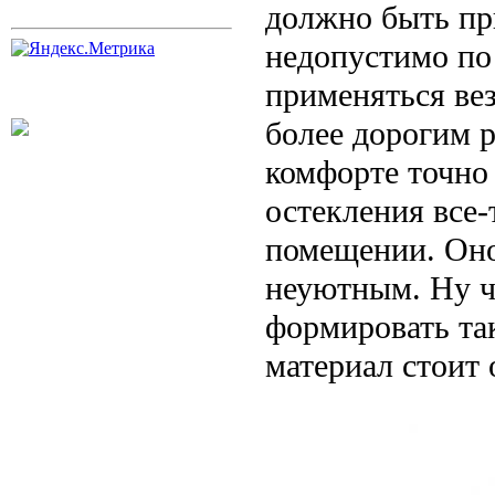
должно быть пр
недопустимо по
применяться вез
более дорогим 
комфорте точно 
остекления все-
помещении. Оно
неуютным. Ну ч
формировать так
материал стоит