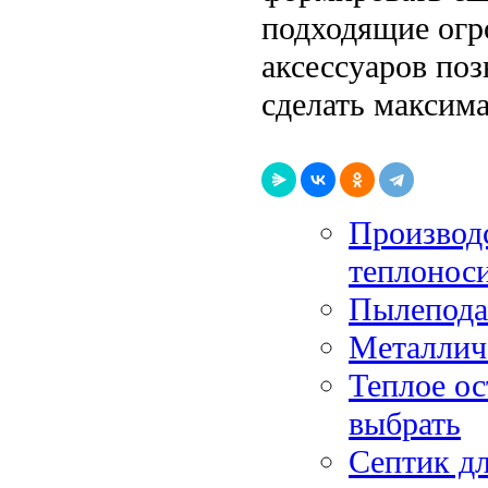
подходящие огр
аксессуаров поз
сделать максим
Производ
теплонос
Пылеподав
Металлич
Теплое ос
выбрать
Септик дл