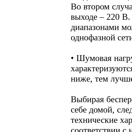
Во втором случа
выходе – 220 В
диапазонами мо
однофазной сети
• Шумовая нагр
характеризуются
ниже, тем лучш
Выбирая беспе
себе домой, сле
технические ха
соответствии с