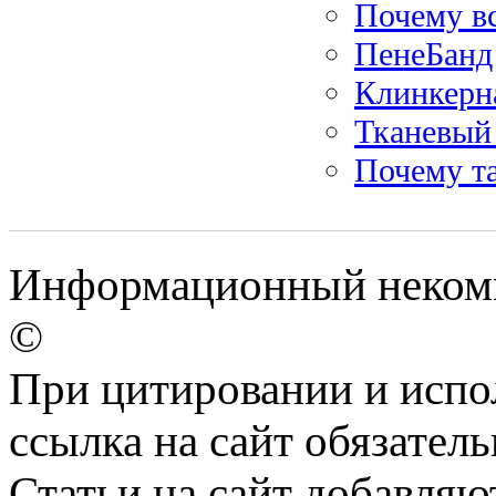
Почему в
ПенеБанд
Клинкерна
Тканевый 
Почему т
Информационный некомме
©
При цитировании и испо
ссылка на сайт обязатель
Статьи на сайт добавляю