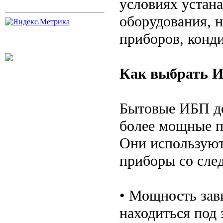
условиях устан
оборудования, 
приборов, конд
Как выбрать И
Бытовые ИБП до
более мощные п
Они используют
приборы со сле
• Мощность зави
находиться под