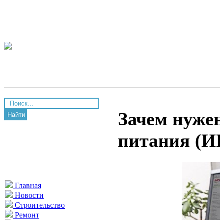
Зачем нуже
Найти
питания (И
Главная
Новости
Строительство
Ремонт