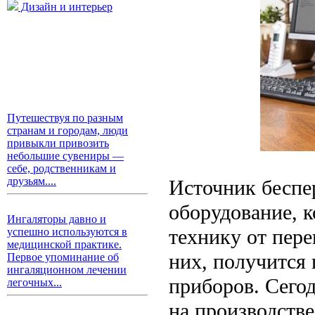
Дизайн и интерьер
Путешествуя по разным
странам и городам, люди
привыкли привозить
небольшие сувениры —
себе, родственникам и
друзьям....
Источник беспе
оборудование, 
Ингаляторы давно и
технику от пере
успешно используются в
медицинской практике.
них, получится
Первое упоминание об
ингаляционном лечении
приборов. Сего
легочных...
на производстве