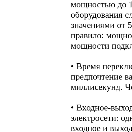
мощностью до 1
оборудования с
значениями от 
правило: мощно
мощности подк
• Время перекл
предпочтение в
миллисекунд. Ч
• Входное-выхо
электросети: од
входное и выхо