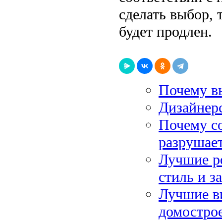
сделать выбор,
будет продлен.
Почему в
Дизайнер
Почему с
разрушае
Лучшие ро
стиль и з
Лучшие в
домостро