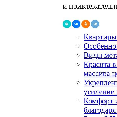
и привлекательн
Квартиры 
Особеннос
Виды мет
Красота в
массива ц
Укреплен
усиление
Комфорт 
благодар