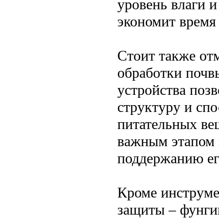
уровень влаги и
экономит время
Стоит также от
обработки почвы
устройства позв
структуру и сп
питательных вещ
важным этапом в
поддержанию ег
Кроме инструмен
защиты – фунги