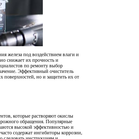
ия железа под воздействием влаги и
ьно снижает их прочность и
ециалистов по ремонту выбор
значение. Эффективный очиститель
 поверхностей, но и защитить их от
нтов, которые растворяют окислы
торожного обращения. Популярные
личаются высокой эффективностью и
 часто содержат ингибиторы коррозии,
о следовать инструкциям и