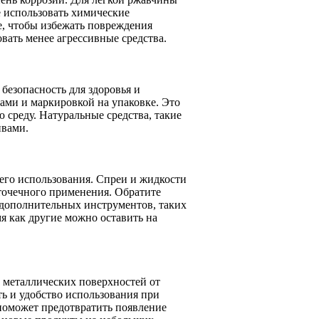
е использовать химические
е, чтобы избежать повреждения
вать менее агрессивные средства.
безопасность для здоровья и
ми и маркировкой на упаковке. Это
 среду. Натуральные средства, такие
ивами.
 его использования. Спреи и жидкости
 точечного применения. Обратите
 дополнительных инструментов, таких
мя как другие можно оставить на
 металлических поверхностей от
ть и удобство использования при
поможет предотвратить появление