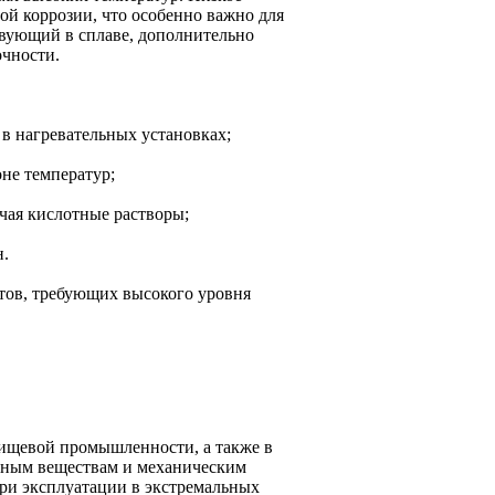
й коррозии, что особенно важно для
твующий в сплаве, дополнительно
очности.
 в нагревательных установках;
не температур;
чая кислотные растворы;
н.
тов, требующих высокого уровня
пищевой промышленности, а также в
ивным веществам и механическим
при эксплуатации в экстремальных